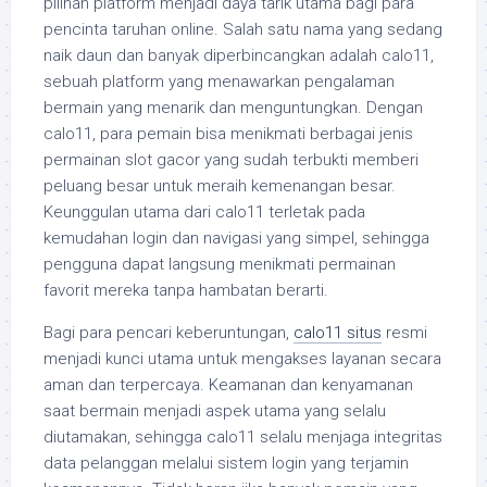
pilihan platform menjadi daya tarik utama bagi para
pencinta taruhan online. Salah satu nama yang sedang
naik daun dan banyak diperbincangkan adalah calo11,
sebuah platform yang menawarkan pengalaman
bermain yang menarik dan menguntungkan. Dengan
calo11, para pemain bisa menikmati berbagai jenis
permainan slot gacor yang sudah terbukti memberi
peluang besar untuk meraih kemenangan besar.
Keunggulan utama dari calo11 terletak pada
kemudahan login dan navigasi yang simpel, sehingga
pengguna dapat langsung menikmati permainan
favorit mereka tanpa hambatan berarti.
Bagi para pencari keberuntungan,
calo11 situs
resmi
menjadi kunci utama untuk mengakses layanan secara
aman dan terpercaya. Keamanan dan kenyamanan
saat bermain menjadi aspek utama yang selalu
diutamakan, sehingga calo11 selalu menjaga integritas
data pelanggan melalui sistem login yang terjamin