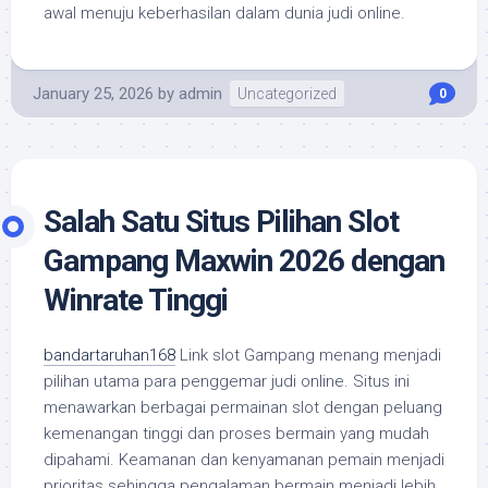
awal menuju keberhasilan dalam dunia judi online.
January 25, 2026
by
admin
Uncategorized
0
Salah Satu Situs Pilihan Slot
Gampang Maxwin 2026 dengan
Winrate Tinggi
bandartaruhan168
Link slot Gampang menang menjadi
pilihan utama para penggemar judi online. Situs ini
menawarkan berbagai permainan slot dengan peluang
kemenangan tinggi dan proses bermain yang mudah
dipahami. Keamanan dan kenyamanan pemain menjadi
prioritas sehingga pengalaman bermain menjadi lebih