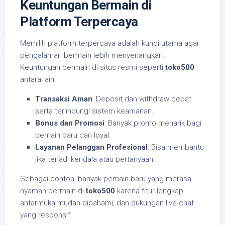
Keuntungan Bermain di
Platform Terpercaya
Memilih platform terpercaya adalah kunci utama agar
pengalaman bermain lebih menyenangkan.
Keuntungan bermain di situs resmi seperti
toko500
antara lain:
Transaksi Aman
: Deposit dan withdraw cepat
serta terlindungi sistem keamanan.
Bonus dan Promosi
: Banyak promo menarik bagi
pemain baru dan loyal.
Layanan Pelanggan Profesional
: Bisa membantu
jika terjadi kendala atau pertanyaan.
Sebagai contoh, banyak pemain baru yang merasa
nyaman bermain di
toko500
karena fitur lengkap,
antarmuka mudah dipahami, dan dukungan live chat
yang responsif.