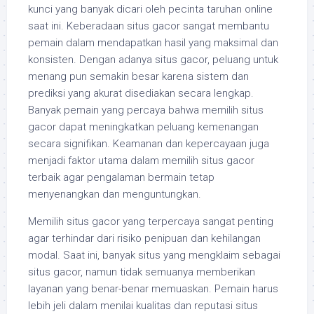
kunci yang banyak dicari oleh pecinta taruhan online
saat ini. Keberadaan situs gacor sangat membantu
pemain dalam mendapatkan hasil yang maksimal dan
konsisten. Dengan adanya situs gacor, peluang untuk
menang pun semakin besar karena sistem dan
prediksi yang akurat disediakan secara lengkap.
Banyak pemain yang percaya bahwa memilih situs
gacor dapat meningkatkan peluang kemenangan
secara signifikan. Keamanan dan kepercayaan juga
menjadi faktor utama dalam memilih situs gacor
terbaik agar pengalaman bermain tetap
menyenangkan dan menguntungkan.
Memilih situs gacor yang terpercaya sangat penting
agar terhindar dari risiko penipuan dan kehilangan
modal. Saat ini, banyak situs yang mengklaim sebagai
situs gacor, namun tidak semuanya memberikan
layanan yang benar-benar memuaskan. Pemain harus
lebih jeli dalam menilai kualitas dan reputasi situs