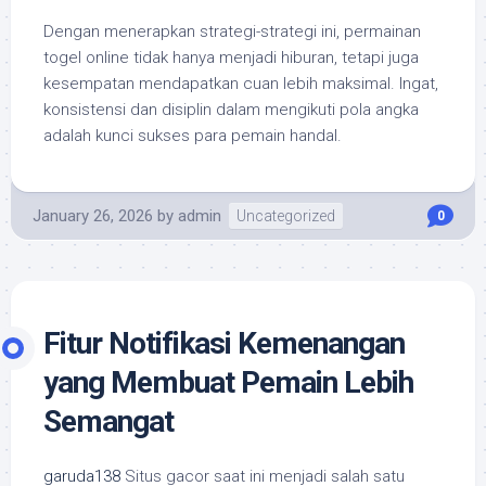
Dengan menerapkan strategi-strategi ini, permainan
togel online tidak hanya menjadi hiburan, tetapi juga
kesempatan mendapatkan cuan lebih maksimal. Ingat,
konsistensi dan disiplin dalam mengikuti pola angka
adalah kunci sukses para pemain handal.
January 26, 2026
by
admin
Uncategorized
0
Fitur Notifikasi Kemenangan
yang Membuat Pemain Lebih
Semangat
garuda138
Situs gacor saat ini menjadi salah satu