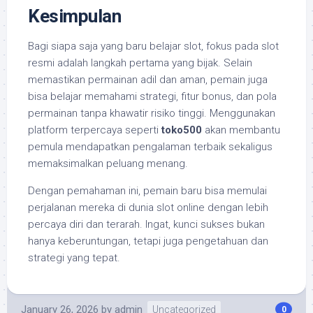
Kesimpulan
Bagi siapa saja yang baru belajar slot, fokus pada slot
resmi adalah langkah pertama yang bijak. Selain
memastikan permainan adil dan aman, pemain juga
bisa belajar memahami strategi, fitur bonus, dan pola
permainan tanpa khawatir risiko tinggi. Menggunakan
platform terpercaya seperti
toko500
akan membantu
pemula mendapatkan pengalaman terbaik sekaligus
memaksimalkan peluang menang.
Dengan pemahaman ini, pemain baru bisa memulai
perjalanan mereka di dunia slot online dengan lebih
percaya diri dan terarah. Ingat, kunci sukses bukan
hanya keberuntungan, tetapi juga pengetahuan dan
strategi yang tepat.
January 26, 2026
by
admin
Uncategorized
0