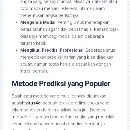
angka yang sering muncul. Misalnya, data HK atau
toto macau menjadi referensi utama dalam
menentukan angka berikutnya.
Mengelola Modal
: Penting untuk menetapkan
batas taruhan agar tidak cepat habis. Pemain bijak
biasanya membagi modal dalam beberapa
taruhan kecil.
Mengikuti Prediksi Profesional
: Beberapa situs
menyediakan prediksi harian yang bisa dijadikan
acuan, namun tetap harus disesuaikan dengan
intuisi pemain.
Metode Prediksi yang Populer
Salah satu metode yang mulai banyak digunakan
adalah
virus4d
, sebuah teknik prediksi angka yang
dikembangkan dengan analisis pola jitu. Dengan
metode ini, pemain bisa melihat angka yang memiliki
kemungkinan besar muncul di undian berikutnya.