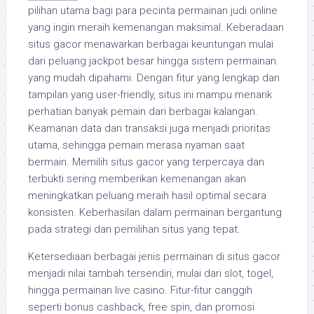
pilihan utama bagi para pecinta permainan judi online
yang ingin meraih kemenangan maksimal. Keberadaan
situs gacor menawarkan berbagai keuntungan mulai
dari peluang jackpot besar hingga sistem permainan
yang mudah dipahami. Dengan fitur yang lengkap dan
tampilan yang user-friendly, situs ini mampu menarik
perhatian banyak pemain dari berbagai kalangan.
Keamanan data dan transaksi juga menjadi prioritas
utama, sehingga pemain merasa nyaman saat
bermain. Memilih situs gacor yang terpercaya dan
terbukti sering memberikan kemenangan akan
meningkatkan peluang meraih hasil optimal secara
konsisten. Keberhasilan dalam permainan bergantung
pada strategi dan pemilihan situs yang tepat.
Ketersediaan berbagai jenis permainan di situs gacor
menjadi nilai tambah tersendiri, mulai dari slot, togel,
hingga permainan live casino. Fitur-fitur canggih
seperti bonus cashback, free spin, dan promosi