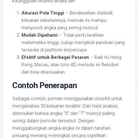
Keunggulan virus4d antara lain:
Akurasi Pola Tinggi
– Berdasarkan statistik
keluaran sebelumnya, metode ini mampu
menyoroti angka yang sering muncul.
Mudah Dipahami
– Tidak perlu keahlian
matematika tinggi; cukup mengikuti panduan yang
tersedia di platform terpercaya.
Efektif untuk Berbagai Pasaran
– Baik itu Hong
Kong, Macau, atau toto 4D, metode ini fleksibel
dan bisa disesuaikan.
Contoh Penerapan
Sebagai contoh, pemain menggunakan virus4d untuk
menganalisis 30 keluaran terakhir. Dari hasil analisis,
ditemukan bahwa angka “3” dan “7” muncul paling
sering dalam periode tersebut. Dengan
menggabungkan angka-angka ini dalam taruhan,
peluang menang meningkat secara signifikan.