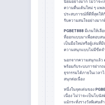
นิยมอย่างมาก ไม่ว่าจะ
ความตื่นเต้นใหม่ ๆ แพล
ประสบการณ์ที่ดีที่สุดให
รับความสนใจอย่างมาก
PGBET888
มีเกมให้เลื
ที่ออกแบบมาเพื่อตอบสน
เป็นมือใหม่หรือผู้เล่น
ความสนุกแบบไม่มีขีดจ
นอกจากความสนุกแล้ว ค
พร้อมกับระบบการฝากถอน
ธุรกรรมได้ภายในเวลาไม
สนุกต่อเนื่อง
หนึ่งในจุดเด่นของ
PGB
เนื่อง ไม่ว่าจะเป็นโบนั
แม้กระทั่งรางวัลพิเศษสำ