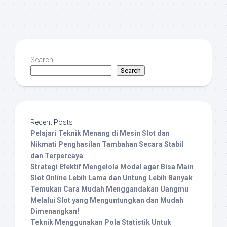
Search
Search
Recent Posts
Pelajari Teknik Menang di Mesin Slot dan
Nikmati Penghasilan Tambahan Secara Stabil
dan Terpercaya
Strategi Efektif Mengelola Modal agar Bisa Main
Slot Online Lebih Lama dan Untung Lebih Banyak
Temukan Cara Mudah Menggandakan Uangmu
Melalui Slot yang Menguntungkan dan Mudah
Dimenangkan!
Teknik Menggunakan Pola Statistik Untuk