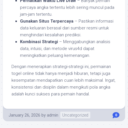
Perhatikan Waktu Live Draw
– Banyak pemain
percaya angka tertentu lebih sering muncul pada
jam-jam tertentu.
Gunakan Situs Terpercaya
– Pastikan informasi
data keluaran berasal dari sumber resmi untuk
menghindari kesalahan prediksi.
Kombinasi Strategi
– Menggabungkan analisis
data, intuisi, dan metode virus4d dapat
meningkatkan peluang kemenangan.
Dengan menerapkan strategi-strategi ini, permainan
togel online tidak hanya menjadi hiburan, tetapi juga
kesempatan mendapatkan cuan lebih maksimal. Ingat,
konsistensi dan disiplin dalam mengikuti pola angka
adalah kunci sukses para pemain handal.
January 26, 2026
by
admin
Uncategorized
0