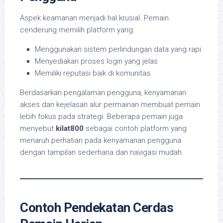
Aspek keamanan menjadi hal krusial. Pemain
cenderung memilih platform yang:
Menggunakan sistem perlindungan data yang rapi
Menyediakan proses login yang jelas
Memiliki reputasi baik di komunitas
Berdasarkan pengalaman pengguna, kenyamanan
akses dan kejelasan alur permainan membuat pemain
lebih fokus pada strategi. Beberapa pemain juga
menyebut
kilat800
sebagai contoh platform yang
menaruh perhatian pada kenyamanan pengguna
dengan tampilan sederhana dan navigasi mudah.
Contoh Pendekatan Cerdas