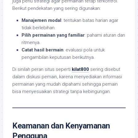
juga perlu strategi agar permainan tetap terkontrol.
Berikut pendekatan yang sering digunakan:
Manajemen modal
: tentukan batas harian agar
tidak berlebihan.
Pilih permainan yang familiar
: pahami aturan dan
ritmenya.
Catat hasil bermain
: evaluasi pola untuk
pengambilan keputusan berikutnya.
Di sinilah peran situs seperti
kilat800
sering disebut
dalam diskusi pemain, karena menyediakan informasi
permainan yang mudah dipahami sehingga pemain
bisa menyesuaikan strategi tanpa kebingungan.
Keamanan dan Kenyamanan
Pengguna