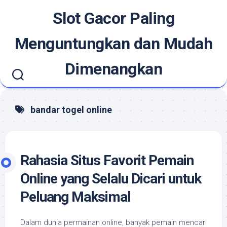
Skip
Slot Gacor Paling
to
content
Menguntungkan dan Mudah
Dimenangkan
bandar togel online
Rahasia Situs Favorit Pemain
Online yang Selalu Dicari untuk
Peluang Maksimal
Dalam dunia permainan online, banyak pemain mencari