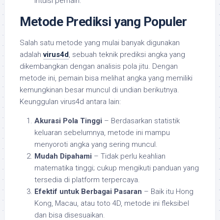
intuisi pemain.
Metode Prediksi yang Populer
Salah satu metode yang mulai banyak digunakan
adalah
virus4d
, sebuah teknik prediksi angka yang
dikembangkan dengan analisis pola jitu. Dengan
metode ini, pemain bisa melihat angka yang memiliki
kemungkinan besar muncul di undian berikutnya.
Keunggulan virus4d antara lain:
Akurasi Pola Tinggi
– Berdasarkan statistik
keluaran sebelumnya, metode ini mampu
menyoroti angka yang sering muncul.
Mudah Dipahami
– Tidak perlu keahlian
matematika tinggi; cukup mengikuti panduan yang
tersedia di platform terpercaya.
Efektif untuk Berbagai Pasaran
– Baik itu Hong
Kong, Macau, atau toto 4D, metode ini fleksibel
dan bisa disesuaikan.