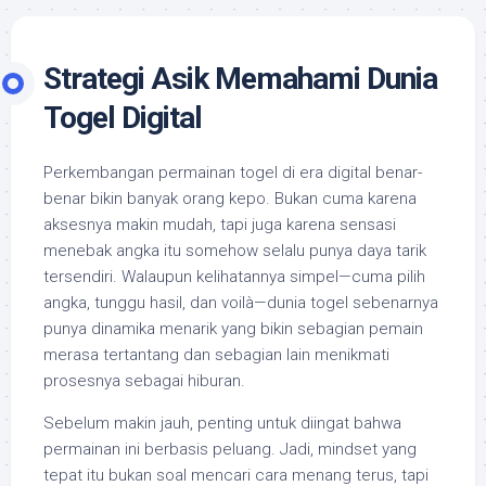
Strategi Asik Memahami Dunia
Togel Digital
Perkembangan permainan togel di era digital benar-
benar bikin banyak orang kepo. Bukan cuma karena
aksesnya makin mudah, tapi juga karena sensasi
menebak angka itu somehow selalu punya daya tarik
tersendiri. Walaupun kelihatannya simpel—cuma pilih
angka, tunggu hasil, dan voilà—dunia togel sebenarnya
punya dinamika menarik yang bikin sebagian pemain
merasa tertantang dan sebagian lain menikmati
prosesnya sebagai hiburan.
Sebelum makin jauh, penting untuk diingat bahwa
permainan ini berbasis peluang. Jadi, mindset yang
tepat itu bukan soal mencari cara menang terus, tapi