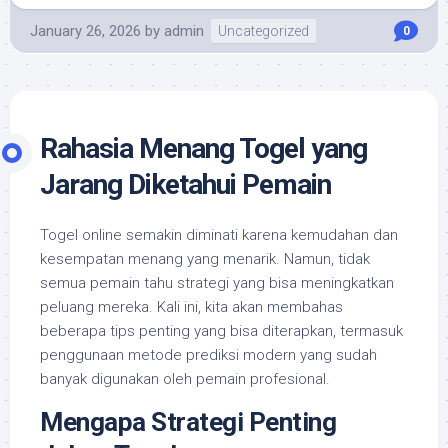
January 26, 2026
by
admin
Uncategorized
0
Rahasia Menang Togel yang
Jarang Diketahui Pemain
Togel online semakin diminati karena kemudahan dan
kesempatan menang yang menarik. Namun, tidak
semua pemain tahu strategi yang bisa meningkatkan
peluang mereka. Kali ini, kita akan membahas
beberapa tips penting yang bisa diterapkan, termasuk
penggunaan metode prediksi modern yang sudah
banyak digunakan oleh pemain profesional.
Mengapa Strategi Penting