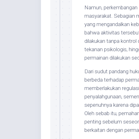
Namun, perkembangan in
masyarakat. Sebagian 
yang mengandalkan kebe
bahwa aktivitas terseb
dilakukan tanpa kontrol 
tekanan psikologis, hing
permainan dilakukan sec
Dari sudut pandang huk
berbeda terhadap perma
memberlakukan regulasi
penyalahgunaan, sementar
sepenuhnya karena dipa
Oleh sebab itu, pemaha
penting sebelum seseora
berkaitan dengan permai