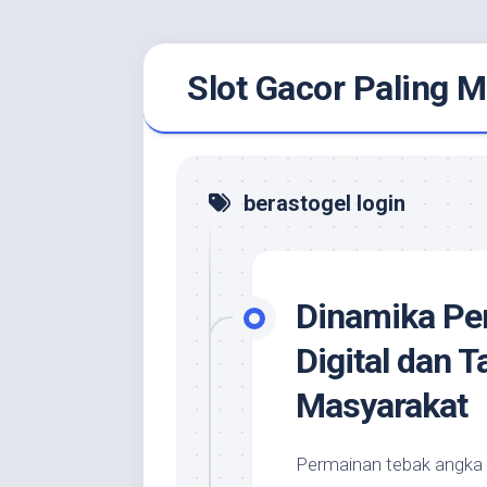
Skip
Slot Gacor Paling
to
content
berastogel login
Dinamika Per
Digital dan 
Masyarakat
Permainan tebak angka a