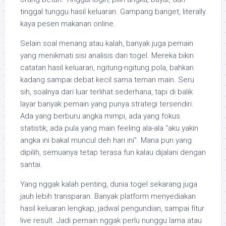
tinggal tunggu hasil keluaran. Gampang banget, literally
kaya pesen makanan online.
Selain soal menang atau kalah, banyak juga pemain
yang menikmati sisi analisis dari togel. Mereka bikin
catatan hasil keluaran, ngitung-ngitung pola, bahkan
kadang sampai debat kecil sama teman main. Seru
sih, soalnya dari luar terlihat sederhana, tapi di balik
layar banyak pemain yang punya strategi tersendiri.
Ada yang berburu angka mimpi, ada yang fokus
statistik, ada pula yang main feeling ala-ala “aku yakin
angka ini bakal muncul deh hari ini”. Mana pun yang
dipilih, semuanya tetap terasa fun kalau dijalani dengan
santai.
Yang nggak kalah penting, dunia togel sekarang juga
jauh lebih transparan. Banyak platform menyediakan
hasil keluaran lengkap, jadwal pengundian, sampai fitur
live result. Jadi pemain nggak perlu nunggu lama atau