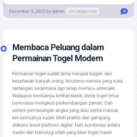
December 5, 2025
by
admin
Uncategorized
0
Membaca Peluang dalam
Permainan Togel Modern
Permainan togel sudah lama menjadi bagian dari
keseharian banyak orang, terutama mereka yang suka
tantangan sederhana tapi tetap memicu adrenalin.
Walaupun bentuknya terlihat klasik, dunia togel terus
berevolusi mengikuti perkembangan zaman. Dari
sistem pemasangan angka yang dulu serba manual,
kini semuanya sudah lebih praktis dan gampang
diakses lewat platform digital. Nah, kombinasi antara
tradisi dan teknologi inilah yang bikin togel masih