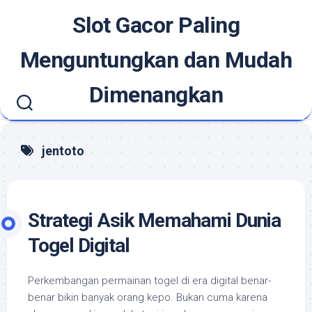
Skip
Slot Gacor Paling
to
content
Menguntungkan dan Mudah
Dimenangkan
jentoto
Strategi Asik Memahami Dunia
Togel Digital
Perkembangan permainan togel di era digital benar-
benar bikin banyak orang kepo. Bukan cuma karena