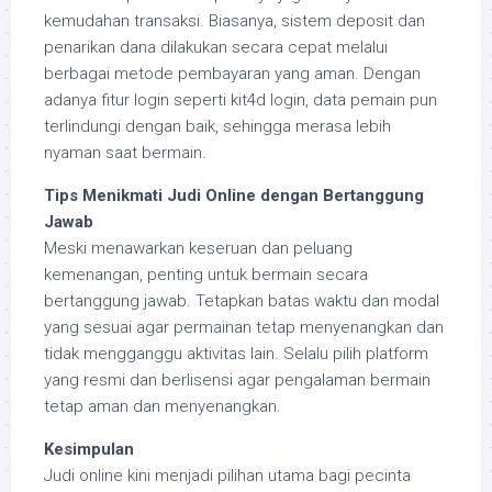
kemudahan transaksi. Biasanya, sistem deposit dan
penarikan dana dilakukan secara cepat melalui
berbagai metode pembayaran yang aman. Dengan
adanya fitur login seperti kit4d login, data pemain pun
terlindungi dengan baik, sehingga merasa lebih
nyaman saat bermain.
Tips Menikmati Judi Online dengan Bertanggung
Jawab
Meski menawarkan keseruan dan peluang
kemenangan, penting untuk bermain secara
bertanggung jawab. Tetapkan batas waktu dan modal
yang sesuai agar permainan tetap menyenangkan dan
tidak mengganggu aktivitas lain. Selalu pilih platform
yang resmi dan berlisensi agar pengalaman bermain
tetap aman dan menyenangkan.
Kesimpulan
Judi online kini menjadi pilihan utama bagi pecinta