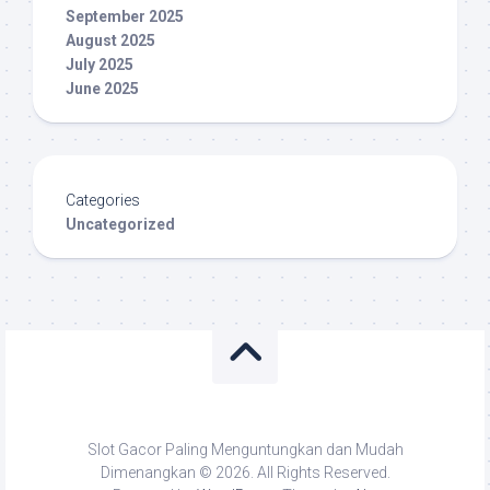
September 2025
August 2025
July 2025
June 2025
Categories
Uncategorized
Slot Gacor Paling Menguntungkan dan Mudah
Dimenangkan © 2026. All Rights Reserved.