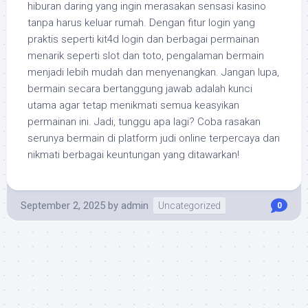
hiburan daring yang ingin merasakan sensasi kasino
tanpa harus keluar rumah. Dengan fitur login yang
praktis seperti kit4d login dan berbagai permainan
menarik seperti slot dan toto, pengalaman bermain
menjadi lebih mudah dan menyenangkan. Jangan lupa,
bermain secara bertanggung jawab adalah kunci
utama agar tetap menikmati semua keasyikan
permainan ini. Jadi, tunggu apa lagi? Coba rasakan
serunya bermain di platform judi online terpercaya dan
nikmati berbagai keuntungan yang ditawarkan!
September 2, 2025
by
admin
Uncategorized
0