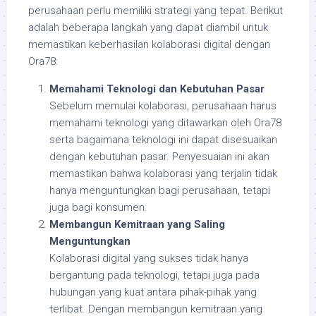
perusahaan perlu memiliki strategi yang tepat. Berikut
adalah beberapa langkah yang dapat diambil untuk
memastikan keberhasilan kolaborasi digital dengan
Ora78:
Memahami Teknologi dan Kebutuhan Pasar
Sebelum memulai kolaborasi, perusahaan harus
memahami teknologi yang ditawarkan oleh Ora78
serta bagaimana teknologi ini dapat disesuaikan
dengan kebutuhan pasar. Penyesuaian ini akan
memastikan bahwa kolaborasi yang terjalin tidak
hanya menguntungkan bagi perusahaan, tetapi
juga bagi konsumen.
Membangun Kemitraan yang Saling
Menguntungkan
Kolaborasi digital yang sukses tidak hanya
bergantung pada teknologi, tetapi juga pada
hubungan yang kuat antara pihak-pihak yang
terlibat. Dengan membangun kemitraan yang