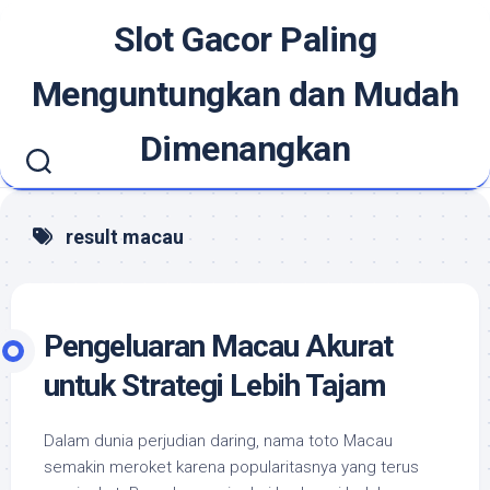
Skip
Slot Gacor Paling
to
content
Menguntungkan dan Mudah
Dimenangkan
result macau
Pengeluaran Macau Akurat
untuk Strategi Lebih Tajam
Dalam dunia perjudian daring, nama toto Macau
semakin meroket karena popularitasnya yang terus