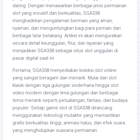
daring. Dengan menawarkan berbagai jenis permainan
slot yang inovatif dan berkualitas, SGA338
menghadirkan pengalaman bermain yang aman,
nyaman, dan menguntungkan bagi para pemain dari
berbagai latar belakang. Artikel ini akan menguraikan
secara detail keunggulan, fitur, dan layanan yang
menjadikan SGA338 sebagai situs slot unggulan di
pasar digital saat ini.
Pertama, SGA338 menyediakan koleksi slot online
yang sangat beragam dan menarik. Mulai dari slot
klasik dengan tiga gulungan sederhana hingga slot
video modern dengan lima gulungan dan berbagai
tema menarik seperti petualangan, fantasi, dan budaya
populer. Setiap game slot di SGA338 dirancang
menggunakan teknologi mutakhir yang memastikan
grafis berkualitas tinggi, animasi halus, dan efek suara
yang menghidupkan suasana permainan.