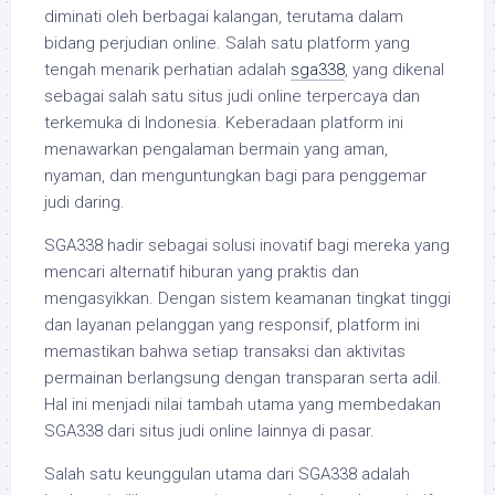
diminati oleh berbagai kalangan, terutama dalam
bidang perjudian online. Salah satu platform yang
tengah menarik perhatian adalah
sga338
, yang dikenal
sebagai salah satu situs judi online terpercaya dan
terkemuka di Indonesia. Keberadaan platform ini
menawarkan pengalaman bermain yang aman,
nyaman, dan menguntungkan bagi para penggemar
judi daring.
SGA338 hadir sebagai solusi inovatif bagi mereka yang
mencari alternatif hiburan yang praktis dan
mengasyikkan. Dengan sistem keamanan tingkat tinggi
dan layanan pelanggan yang responsif, platform ini
memastikan bahwa setiap transaksi dan aktivitas
permainan berlangsung dengan transparan serta adil.
Hal ini menjadi nilai tambah utama yang membedakan
SGA338 dari situs judi online lainnya di pasar.
Salah satu keunggulan utama dari SGA338 adalah