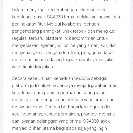
Dalam menyikapi perkembangan teknologi dan
kebutuhan pasar, SGA338 terus melakukan inovasi dan
peningkatan fitur. Melalui kolaborasi dengan
pengembang perangkat lunak terbaik dan mengikuti
regulasi terbaru, platform ini berkomitmen untuk
menyediakan layanan judi online yang aman, adil, dan
menyenangkan. Dengan demikian, pengguna dapat
menikmati hiburan daring tanpa khawatir akan risiko
yang tidak diinginkan.
Secara keseluruhan, kehadiran SGA338 sebagai
platform judi online terpercaya menjadi jawaban atas
kebutuhan para pecinta permainan daring yang
menginginkan pengalaman bermain yang aman dan
menyenangkan. Dengan berbagai keunggulan dari
segi keamanan, variasi permainan, promosi menarik,
dan layanan pelanggan yang prima, SGA338 layak
menjadi pilihan utama bagi siapa saja yang ingin