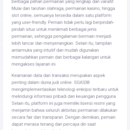
berbagai pilihan permainan yang lengkap dan variatif.
Mulai dari taruhan olahraga, permainan kasino, hingga
slot online, semuanya tersedia dalam satu platform
yang user-friendly. Pemain tidak perlu lagi berpindah-
pindah situs untuk menikmati berbagai jenis
permainan, sehingga pengalaman bermain menjadi
lebih lancar dan menyenangkan. Selain itu, tampilan
antarmuka yang intuitif dan mudah digunakan
memudahkan pemain dari berbagai kalangan untuk
mengakses layanan ini.
Keamanan data dan transaksi merupakan aspek
penting dalam dunia judi online. SGA338
mengimplementasikan teknologi enkripsi terbaru untuk
melindungi informasi pribadi dan keuangan pengguna.
Selain itu, platform ini juga memiliki lisensi resmi yang
menjamin bahwa seluruh aktivitas permainan dilakukan
secara fair dan transparan. Dengan demikian, pemain
dapat merasa tenang dan percaya diri saat