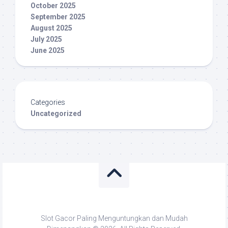
October 2025
September 2025
August 2025
July 2025
June 2025
Categories
Uncategorized
Slot Gacor Paling Menguntungkan dan Mudah