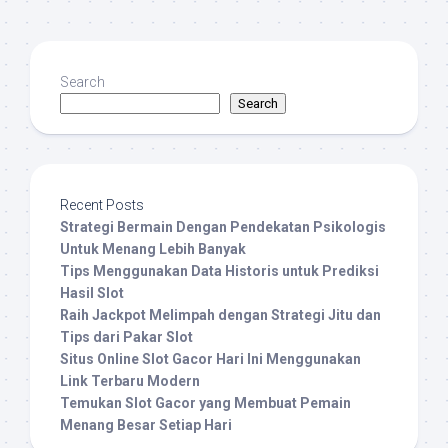
Search
Search
Recent Posts
Strategi Bermain Dengan Pendekatan Psikologis
Untuk Menang Lebih Banyak
Tips Menggunakan Data Historis untuk Prediksi
Hasil Slot
Raih Jackpot Melimpah dengan Strategi Jitu dan
Tips dari Pakar Slot
Situs Online Slot Gacor Hari Ini Menggunakan
Link Terbaru Modern
Temukan Slot Gacor yang Membuat Pemain
Menang Besar Setiap Hari