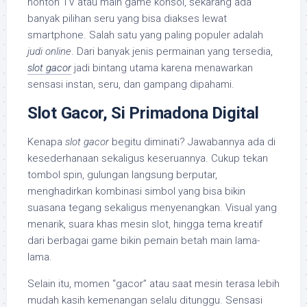
nonton TV atau main game konsol, sekarang ada
banyak pilihan seru yang bisa diakses lewat
smartphone. Salah satu yang paling populer adalah
judi online
. Dari banyak jenis permainan yang tersedia,
slot gacor
jadi bintang utama karena menawarkan
sensasi instan, seru, dan gampang dipahami.
Slot Gacor, Si Primadona Digital
Kenapa
slot gacor
begitu diminati? Jawabannya ada di
kesederhanaan sekaligus keseruannya. Cukup tekan
tombol spin, gulungan langsung berputar,
menghadirkan kombinasi simbol yang bisa bikin
suasana tegang sekaligus menyenangkan. Visual yang
menarik, suara khas mesin slot, hingga tema kreatif
dari berbagai game bikin pemain betah main lama-
lama.
Selain itu, momen “gacor” atau saat mesin terasa lebih
mudah kasih kemenangan selalu ditunggu. Sensasi