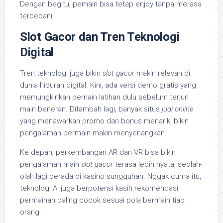
Dengan begitu, pemain bisa tetap enjoy tanpa merasa
terbebani.
Slot Gacor dan Tren Teknologi
Digital
Tren teknologi juga bikin
slot gacor
makin relevan di
dunia hiburan digital. Kini, ada versi demo gratis yang
memungkinkan pemain latihan dulu sebelum terjun
main beneran. Ditambah lagi, banyak situs
judi online
yang menawarkan promo dan bonus menarik, bikin
pengalaman bermain makin menyenangkan.
Ke depan, perkembangan AR dan VR bisa bikin
pengalaman main
slot gacor
terasa lebih nyata, seolah-
olah lagi berada di kasino sungguhan. Nggak cuma itu,
teknologi AI juga berpotensi kasih rekomendasi
permainan paling cocok sesuai pola bermain tiap
orang.