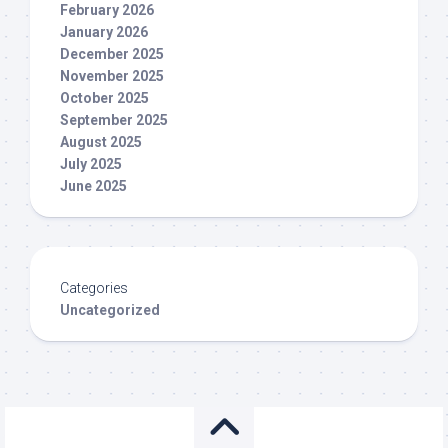
February 2026
January 2026
December 2025
November 2025
October 2025
September 2025
August 2025
July 2025
June 2025
Categories
Uncategorized