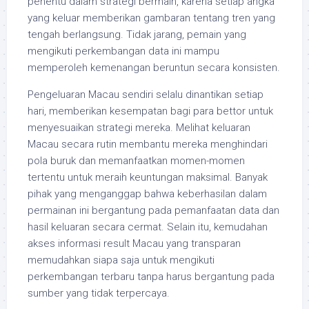
penentu dalam strategi bermain, karena setiap angka
yang keluar memberikan gambaran tentang tren yang
tengah berlangsung. Tidak jarang, pemain yang
mengikuti perkembangan data ini mampu
memperoleh kemenangan beruntun secara konsisten.
Pengeluaran Macau sendiri selalu dinantikan setiap
hari, memberikan kesempatan bagi para bettor untuk
menyesuaikan strategi mereka. Melihat keluaran
Macau secara rutin membantu mereka menghindari
pola buruk dan memanfaatkan momen-momen
tertentu untuk meraih keuntungan maksimal. Banyak
pihak yang menganggap bahwa keberhasilan dalam
permainan ini bergantung pada pemanfaatan data dan
hasil keluaran secara cermat. Selain itu, kemudahan
akses informasi result Macau yang transparan
memudahkan siapa saja untuk mengikuti
perkembangan terbaru tanpa harus bergantung pada
sumber yang tidak terpercaya.