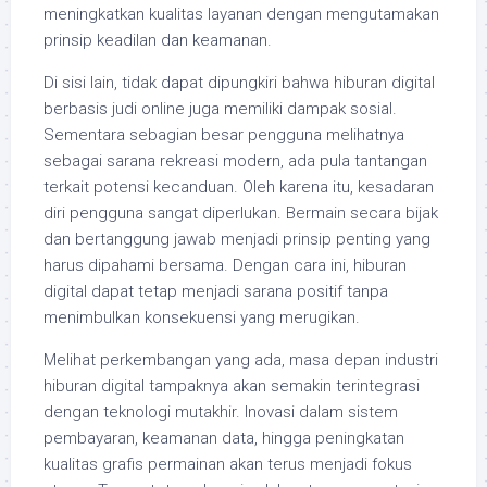
meningkatkan kualitas layanan dengan mengutamakan
prinsip keadilan dan keamanan.
Di sisi lain, tidak dapat dipungkiri bahwa hiburan digital
berbasis judi online juga memiliki dampak sosial.
Sementara sebagian besar pengguna melihatnya
sebagai sarana rekreasi modern, ada pula tantangan
terkait potensi kecanduan. Oleh karena itu, kesadaran
diri pengguna sangat diperlukan. Bermain secara bijak
dan bertanggung jawab menjadi prinsip penting yang
harus dipahami bersama. Dengan cara ini, hiburan
digital dapat tetap menjadi sarana positif tanpa
menimbulkan konsekuensi yang merugikan.
Melihat perkembangan yang ada, masa depan industri
hiburan digital tampaknya akan semakin terintegrasi
dengan teknologi mutakhir. Inovasi dalam sistem
pembayaran, keamanan data, hingga peningkatan
kualitas grafis permainan akan terus menjadi fokus