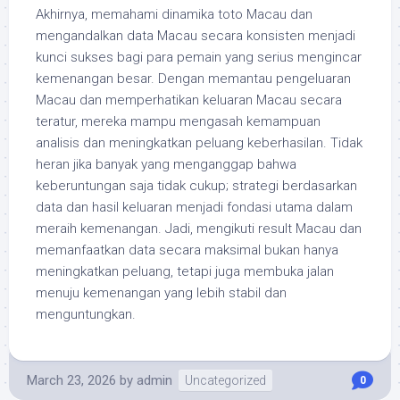
Akhirnya, memahami dinamika toto Macau dan
mengandalkan data Macau secara konsisten menjadi
kunci sukses bagi para pemain yang serius mengincar
kemenangan besar. Dengan memantau pengeluaran
Macau dan memperhatikan keluaran Macau secara
teratur, mereka mampu mengasah kemampuan
analisis dan meningkatkan peluang keberhasilan. Tidak
heran jika banyak yang menganggap bahwa
keberuntungan saja tidak cukup; strategi berdasarkan
data dan hasil keluaran menjadi fondasi utama dalam
meraih kemenangan. Jadi, mengikuti result Macau dan
memanfaatkan data secara maksimal bukan hanya
meningkatkan peluang, tetapi juga membuka jalan
menuju kemenangan yang lebih stabil dan
menguntungkan.
March 23, 2026
by
admin
Uncategorized
0