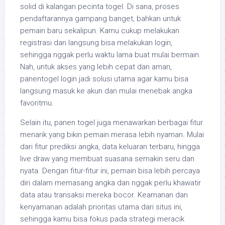
solid di kalangan pecinta togel. Di sana, proses
pendaftarannya gampang banget, bahkan untuk
pemain baru sekalipun. Kamu cukup melakukan
registrasi dan langsung bisa melakukan login,
sehingga nggak perlu waktu lama buat mulai bermain.
Nah, untuk akses yang lebih cepat dan aman,
panentogel login jadi solusi utama agar kamu bisa
langsung masuk ke akun dan mulai menebak angka
favoritmu.
Selain itu, panen togel juga menawarkan berbagai fitur
menarik yang bikin pemain merasa lebih nyaman. Mulai
dari fitur prediksi angka, data keluaran terbaru, hingga
live draw yang membuat suasana semakin seru dan
nyata. Dengan fitur-fitur ini, pemain bisa lebih percaya
diri dalam memasang angka dan nggak perlu khawatir
data atau transaksi mereka bocor. Keamanan dan
kenyamanan adalah prioritas utama dari situs ini,
sehingga kamu bisa fokus pada strategi meracik