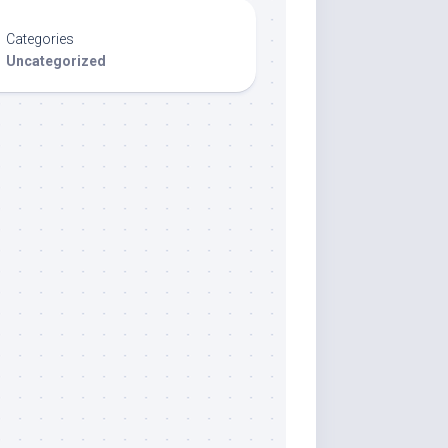
Categories
Uncategorized