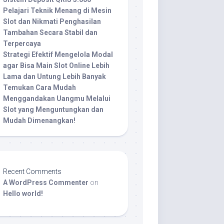
Pelajari Teknik Menang di Mesin
Slot dan Nikmati Penghasilan
Tambahan Secara Stabil dan
Terpercaya
Strategi Efektif Mengelola Modal
agar Bisa Main Slot Online Lebih
Lama dan Untung Lebih Banyak
Temukan Cara Mudah
Menggandakan Uangmu Melalui
Slot yang Menguntungkan dan
Mudah Dimenangkan!
Recent Comments
A WordPress Commenter
on
Hello world!