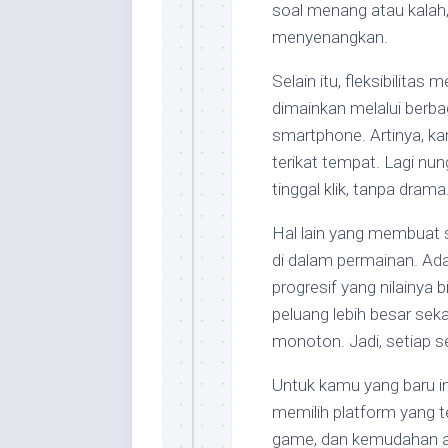
soal menang atau kalah,
menyenangkan.
Selain itu, fleksibilitas 
dimainkan melalui berba
smartphone. Artinya, k
terikat tempat. Lagi nun
tinggal klik, tanpa drama
Hal lain yang membuat sl
di dalam permainan. Ada 
progresif yang nilainya b
peluang lebih besar sek
monoton. Jadi, setiap s
Untuk kamu yang baru i
memilih platform yang 
game, dan kemudahan a