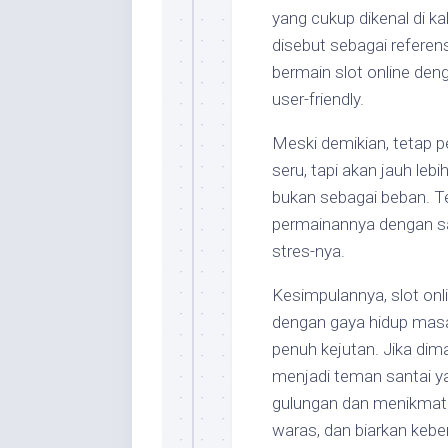
yang cukup dikenal di k
disebut sebagai refere
bermain slot online den
user-friendly.
Meski demikian, tetap 
seru, tapi akan jauh leb
bukan sebagai beban. Te
permainannya dengan san
stres-nya.
Kesimpulannya, slot onli
dengan gaya hidup masa 
penuh kejutan. Jika dima
menjadi teman santai ya
gulungan dan menikmati 
waras, dan biarkan kebe