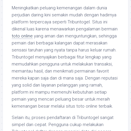
Meningkatkan peluang kemenangan dalam dunia
perjudian daring kini semakin mudah dengan hadirnya
platform terpercaya seperti Tribuntogel. Situs ini
dikenal luas karena menawarkan pengalaman bermain
toto online
yang aman dan menguntungkan, sehingga
pemain dari berbagai kalangan dapat merasakan
sensasi taruhan yang nyata tanpa harus keluar rumah.
Tribuntogel menyajikan berbagai fitur lengkap yang
memudahkan pengguna untuk melakukan transaksi,
memantau hasil, dan menikmati permainan favorit
mereka kapan saja dan di mana saja. Dengan reputasi
yang solid dan layanan pelanggan yang ramah,
platform ini mampu memenuhi kebutuhan setiap
pemain yang mencari peluang besar untuk meraih
kemenangan besar melalui situs toto online terbaik.
Selain itu, proses pendaftaran di Tribuntogel sangat
simpel dan cepat. Pengguna cukup melakukan