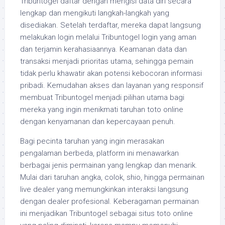
Tribuntogel daftar dengan mengisi data diri secara
lengkap dan mengikuti langkah-langkah yang
disediakan. Setelah terdaftar, mereka dapat langsung
melakukan login melalui Tribuntogel login yang aman
dan terjamin kerahasiaannya. Keamanan data dan
transaksi menjadi prioritas utama, sehingga pemain
tidak perlu khawatir akan potensi kebocoran informasi
pribadi. Kemudahan akses dan layanan yang responsif
membuat Tribuntogel menjadi pilihan utama bagi
mereka yang ingin menikmati taruhan toto online
dengan kenyamanan dan kepercayaan penuh.
Bagi pecinta taruhan yang ingin merasakan
pengalaman berbeda, platform ini menawarkan
berbagai jenis permainan yang lengkap dan menarik.
Mulai dari taruhan angka, colok, shio, hingga permainan
live dealer yang memungkinkan interaksi langsung
dengan dealer profesional. Keberagaman permainan
ini menjadikan Tribuntogel sebagai situs toto online