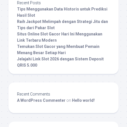
Recent Posts
Tips Menggunakan Data Historis untuk Prediksi
Hasil Slot
Raih Jackpot Melimpah dengan Strategi Jitu dan
Tips dari Pakar Slot
Situs Online Slot Gacor Hari Ini Menggunakan
Link Terbaru Modern
Temukan Slot Gacor yang Membuat Pemain
Menang Besar Setiap Hari
Jelajahi Link Slot 2026 dengan Sistem Deposit
QRIS 5.000
Recent Comments
A WordPress Commenter
on
Hello world!