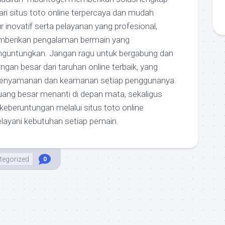
i situs toto online terpercaya dan mudah
tur inovatif serta pelayanan yang profesional,
mberikan pengalaman bermain yang
untungkan. Jangan ragu untuk bergabung dan
gan besar dari taruhan online terbaik, yang
enyamanan dan keamanan setiap penggunanya.
uang besar menanti di depan mata, sekaligus
eberuntungan melalui situs toto online
layani kebutuhan setiap pemain.
tegorized
0