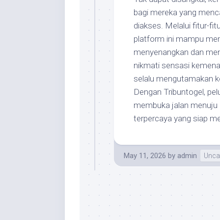
bagi mereka yang mencar
diakses. Melalui fitur-fi
platform ini mampu me
menyenangkan dan meng
nikmati sensasi kemenan
selalu mengutamakan k
Dengan Tribuntogel, pel
membuka jalan menuju k
terpercaya yang siap me
May 11, 2026
by
admin
Unca