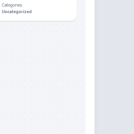
Categories
Uncategorized