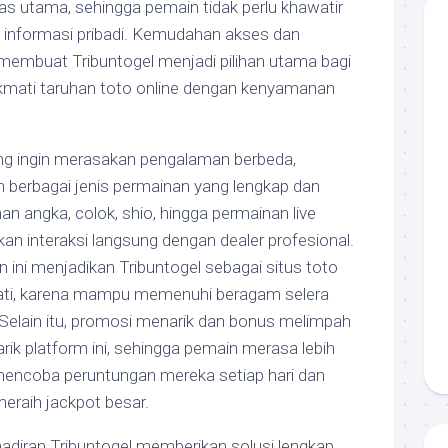
tas utama, sehingga pemain tidak perlu khawatir
 informasi pribadi. Kemudahan akses dan
membuat Tribuntogel menjadi pilihan utama bagi
kmati taruhan toto online dengan kenyamanan
.
ang ingin merasakan pengalaman berbeda,
 berbagai jenis permainan yang lengkap dan
han angka, colok, shio, hingga permainan live
n interaksi langsung dengan dealer profesional.
ini menjadikan Tribuntogel sebagai situs toto
inati, karena mampu memenuhi beragam selera
Selain itu, promosi menarik dan bonus melimpah
ik platform ini, sehingga pemain merasa lebih
encoba peruntungan mereka setiap hari dan
eraih jackpot besar.
hadiran Tribuntogel memberikan solusi lengkap