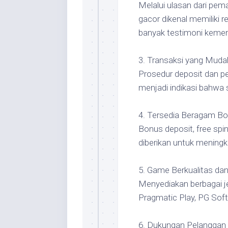
Melalui ulasan dari pema
gacor dikenal memiliki r
banyak testimoni kemen
3. Transaksi yang Muda
Prosedur deposit dan p
menjadi indikasi bahwa 
4. Tersedia Beragam B
Bonus deposit, free spin
diberikan untuk menin
5. Game Berkualitas dan 
Menyediakan berbagai jen
Pragmatic Play, PG Soft,
6. Dukungan Pelanggan