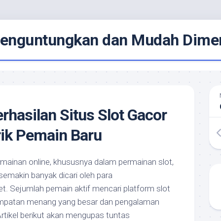
 Menguntungkan dan Mudah Dim
rhasilan Situs Slot Gacor
ik Pemain Baru
mainan online, khususnya dalam permainan slot,
” semakin banyak dicari oleh para
net. Sejumlah pemain aktif mencari platform slot
mpatan menang yang besar dan pengalaman
rtikel berikut akan mengupas tuntas