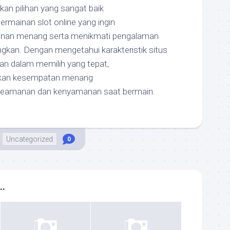
kan pilihan yang sangat baik
rmainan slot online yang ingin
nan menang serta menikmati pengalaman
kan. Dengan mengetahui karakteristik situs
an dalam memilih yang tepat,
kan kesempatan menang
keamanan dan kenyamanan saat bermain.
Uncategorized
0
..