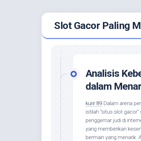
Skip
Slot Gacor Paling
to
content
Analisis Kebe
dalam Menar
kurir 89
Dalam arena per
istilah “situs slot gacor
penggemar judi di inter
yang memberikan kese
bermain yang menarik. A