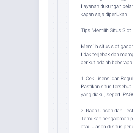
Layanan dukungan pelan
kapan saja diperlukan.
Tips Memilih Situs Slot
Memilih situs slot gaco
tidak terjebak dan mem
berikut adalah beberapa
1. Cek Lisensi dan Regul
Pastikan situs tersebut 
yang diakui, seperti PA
2. Baca Ulasan dan Tes
Temukan pengalaman pem
atau ulasan di situs perj