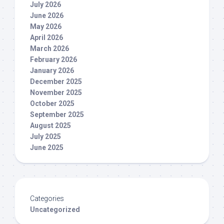
July 2026
June 2026
May 2026
April 2026
March 2026
February 2026
January 2026
December 2025
November 2025
October 2025
September 2025
August 2025
July 2025
June 2025
Categories
Uncategorized