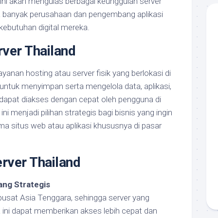
el ini akan mengulas berbagai keunggulan server
 banyak perusahaan dan pengembang aplikasi
 kebutuhan digital mereka.
rver Thailand
ayanan hosting atau server fisik yang berlokasi di
untuk menyimpan serta mengelola data, aplikasi,
 dapat diakses dengan cepat oleh pengguna di
ini menjadi pilihan strategis bagi bisnis yang ingin
a situs web atau aplikasi khususnya di pasar
rver Thailand
ang Strategis
i pusat Asia Tenggara, sehingga server yang
a ini dapat memberikan akses lebih cepat dan