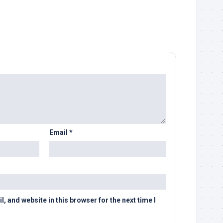
Email
*
 and website in this browser for the next time I