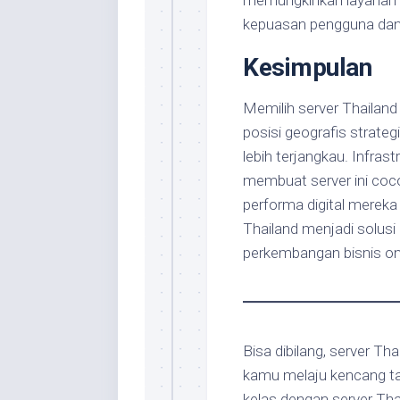
memungkinkan layanan b
kepuasan pengguna dan 
Kesimpulan
Memilih server Thailan
posisi geografis strateg
lebih terjangkau. Infra
membuat server ini coco
performa digital mereka
Thailand menjadi solus
perkembangan bisnis onli
Bisa dibilang, server Thai
kamu melaju kencang tan
kelas dengan server Tha