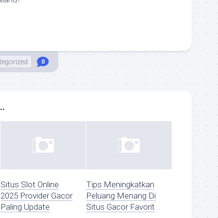
tegorized
0
..
Situs Slot Online
Tips Meningkatkan
2025 Provider Gacor
Peluang Menang Di
Paling Update
Situs Gacor Favorit