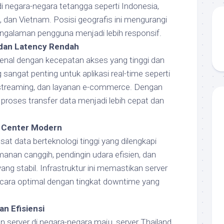
di negara-negara tetangga seperti Indonesia,
, dan Vietnam. Posisi geografis ini mengurangi
engalaman pengguna menjadi lebih responsif.
dan Latency Rendah
kenal dengan kecepatan akses yang tinggi dan
 sangat penting untuk aplikasi real-time seperti
 streaming, dan layanan e-commerce. Dengan
 proses transfer data menjadi lebih cepat dan
a Center Modern
sat data berteknologi tinggi yang dilengkapi
nan canggih, pendingin udara efisien, dan
yang stabil. Infrastruktur ini memastikan server
ecara optimal dengan tingkat downtime yang
an Efisiensi
 server di negara-negara maju, server Thailand