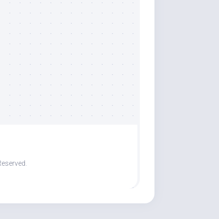
Reserved.