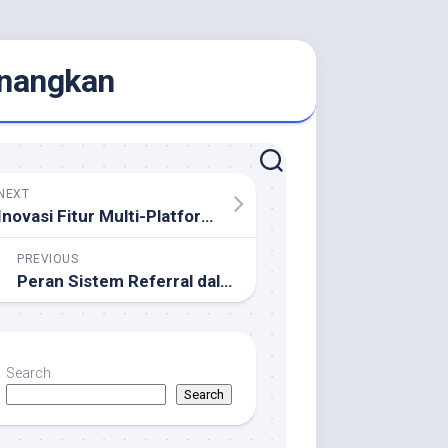
enangkan
NEXT
Inovasi Fitur Multi-Platform untuk Pengalaman Main yang Konsisten
PREVIOUS
Peran Sistem Referral dalam Memperluas Jaringan Pengguna Situs Gacor
Search
Search