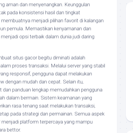
ang aman dan menyenangkan. Keunggulan
etak pada konsistensi hasil dan tingkat
, membuatnya menjadi pilihan favorit di kalangan
upun pemula. Memastikan kenyamanan dan
menjadi opsi terbaik dalam dunia judi daring
uat situs gacor begitu diminati adalah
alam proses transaksi. Melalui server yang stabil
yang responsif, pengguna dapat melakukan
w dengan mudah dan cepat. Selain itu,
chat dan panduan lengkap memudahkan pengguna
ah dalam bermain. Sistem keamanan yang
rikan rasa tenang saat melakukan transaksi,
etap pada strategi dan permainan. Semua aspek
r menjadi platform terpercaya yang mampu
a bettor.