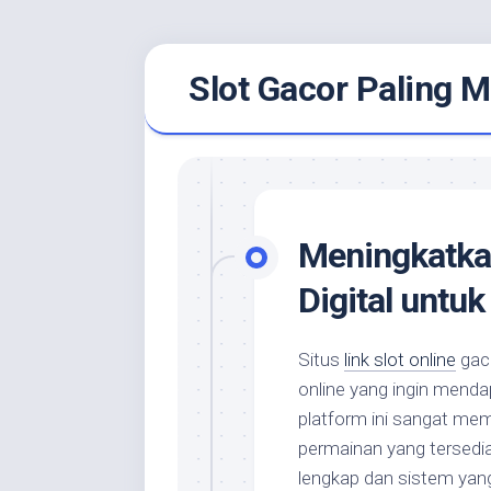
Skip
Slot Gacor Paling
to
content
Meningkatka
Digital untuk
Situs
link slot online
gaco
online yang ingin mend
platform ini sangat me
permainan yang tersedia, 
lengkap dan sistem yan