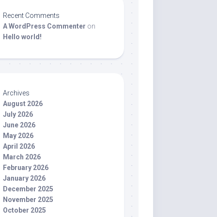
Recent Comments
A WordPress Commenter
on
Hello world!
Archives
August 2026
July 2026
June 2026
May 2026
April 2026
March 2026
February 2026
January 2026
December 2025
November 2025
October 2025