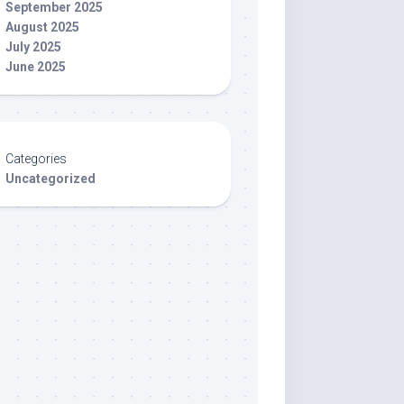
September 2025
August 2025
July 2025
June 2025
Categories
Uncategorized