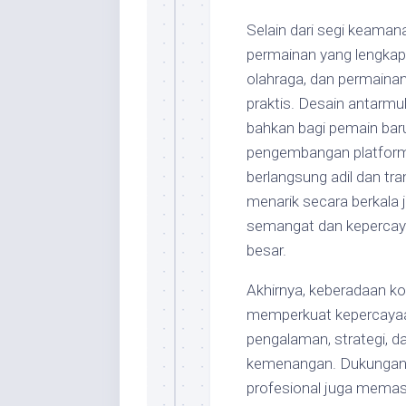
Selain dari segi keamana
permainan yang lengkap 
olahraga, dan permainan
praktis. Desain antarmu
bahkan bagi pemain bar
pengembangan platform
berlangsung adil dan tr
menarik secara berkala 
semangat dan kepercay
besar.
Akhirnya, keberadaan ko
memperkuat kepercayaan
pengalaman, strategi, d
kemenangan. Dukungan p
profesional juga memast