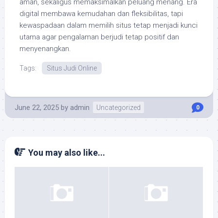
aman, sekaligus memaksimalkan peluang menang. Era
digital membawa kemudahan dan fleksibilitas, tapi
kewaspadaan dalam memilih situs tetap menjadi kunci
utama agar pengalaman berjudi tetap positif dan
menyenangkan.
Tags:
Situs Judi Online
June 22, 2025
by
admin
Uncategorized
0
You may also like...