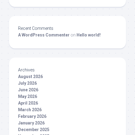
Recent Comments
A WordPress Commenter
on
Hello world!
Archives
August 2026
July 2026
June 2026
May 2026
April 2026
March 2026
February 2026
January 2026
December 2025