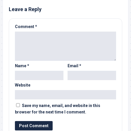
Leave a Reply
Comment
*
Name
*
Email
*
Website
Save my name, email, and website in this
browser for the next time I comment.