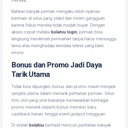
mereka.
Bahkan banyak pemain mengaku lebih nyaman
bermain di situs yang stabil dan minim gangguan
karena fokus mereka tidak mudah buyar. Dengan
akses cepat melalui
bolahiu login
, pemain bisa
langsung menikmati permainan tanpa harus menunggu
lama atau menghadapi kendala teknis yang bikin
emosi.
Bonus dan Promo Jadi Daya
Tarik Utama
Tidak bisa dipungkiri, bonus dan promo masih menjadi
senjata utama dalam menarik perhatian pemain. Situs
toto slot yang viral biasanya menawarkan berbagai
promo menarik seperti bonus member baru,
cashback harian, hingga event jackpot mingguan.
Di sinilah
bolahiu
berhasil mencuri perhatian banyak