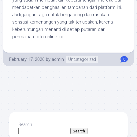
yang sudah membuktikan keberuntungan mereka dan
mendapatkan penghasilan tambahan dari platform ini.
Jadi, jangan ragu untuk bergabung dan rasakan
sensasi kemenangan yang tak terlupakan, karena
keberuntungan menanti di setiap putaran dari
permainan toto online ini.
February 17, 2026
by
admin
Uncategorized
0
Search
Search