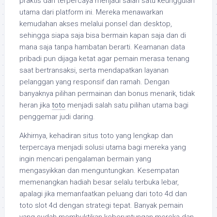
praktis dan terpercaya menjadi salah satu keunggulan
utama dari platform ini. Mereka menawarkan
kemudahan akses melalui ponsel dan desktop,
sehingga siapa saja bisa bermain kapan saja dan di
mana saja tanpa hambatan berarti. Keamanan data
pribadi pun dijaga ketat agar pemain merasa tenang
saat bertransaksi, serta mendapatkan layanan
pelanggan yang responsif dan ramah. Dengan
banyaknya pilihan permainan dan bonus menarik, tidak
heran jika
toto
menjadi salah satu pilihan utama bagi
penggemar judi daring.
Akhirnya, kehadiran situs toto yang lengkap dan
terpercaya menjadi solusi utama bagi mereka yang
ingin mencari pengalaman bermain yang
mengasyikkan dan menguntungkan. Kesempatan
memenangkan hadiah besar selalu terbuka lebar,
apalagi jika memanfaatkan peluang dari toto 4d dan
toto slot 4d dengan strategi tepat. Banyak pemain