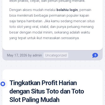
lebih praktis, cepat, dan penuh peluang menarik.
Dengan akses mudah melalui
bolahiu login
, pemain
bisa menikmati berbagai permainan populer kapan
saja tanpa hambatan. Jika kamu sedang mencari situs
toto slot yang viral, stabil, dan punya peluang menang
besar dengan modal minim, sekarang adalah waktu
yang tepat untuk ikut merasakan sensasinya.
May 17, 2026
by
admin
Uncategorized
0
Tingkatkan Profit Harian
dengan Situs Toto dan Toto
Slot Paling Mudah