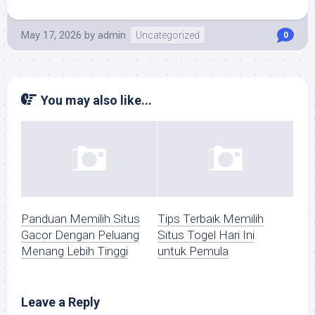
May 17, 2026
by
admin
Uncategorized
0
You may also like...
Panduan Memilih Situs
Tips Terbaik Memilih
Gacor Dengan Peluang
Situs Togel Hari Ini
Menang Lebih Tinggi
untuk Pemula
Leave a Reply