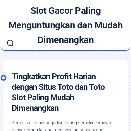
Skip
Slot Gacor Paling
to
content
Menguntungkan dan Mudah
Dimenangkan
Tingkatkan Profit Harian
dengan Situs Toto dan Toto
Slot Paling Mudah
Dimenangkan
Bermain di dunia perjudian daring semakin diminati
banyak orang karena menawarkan sensasi dan