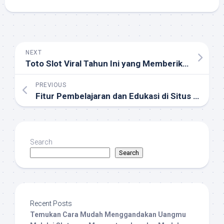
NEXT
Toto Slot Viral Tahun Ini yang Memberikan Peluang Jackpot Besar dengan Modal Minim
PREVIOUS
Fitur Pembelajaran dan Edukasi di Situs Togel Gacor yang Membantu Pemula
Search
Search
Recent Posts
Temukan Cara Mudah Menggandakan Uangmu