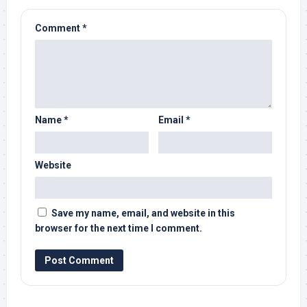
Comment
*
Name
*
Email
*
Website
Save my name, email, and website in this
browser for the next time I comment.