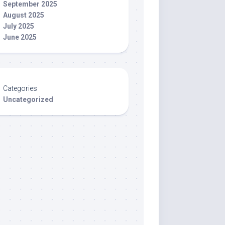
September 2025
August 2025
July 2025
June 2025
Categories
Uncategorized