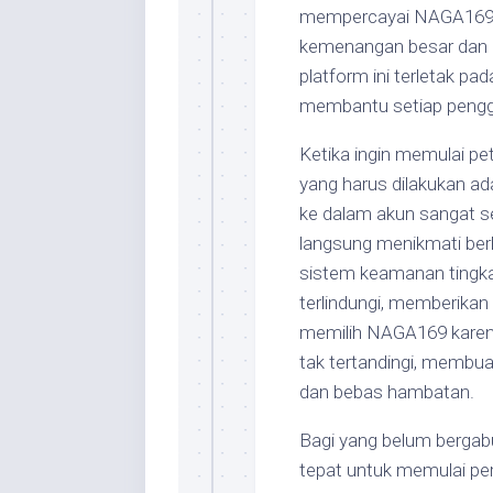
mempercayai NAGA169 s
kemenangan besar dan 
platform ini terletak p
membantu setiap pengg
Ketika ingin memulai pe
yang harus dilakukan 
ke dalam akun sangat s
langsung menikmati berb
sistem keamanan tingkat 
terlindungi, memberika
memilih NAGA169 karen
tak tertandingi, memb
dan bebas hambatan.
Bagi yang belum bergab
tepat untuk memulai per