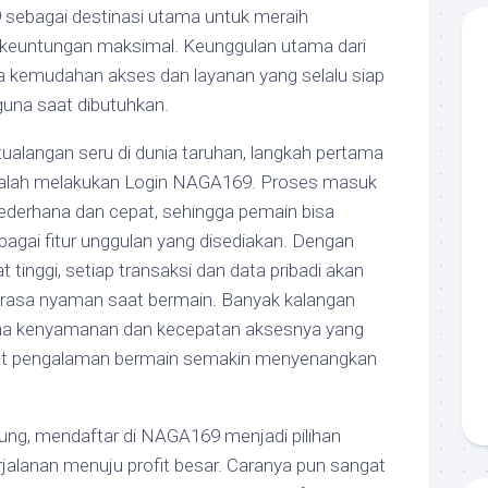
ebagai destinasi utama untuk meraih
keuntungan maksimal. Keunggulan utama dari
ada kemudahan akses dan layanan yang selalu siap
una saat dibutuhkan.
tualangan seru di dunia taruhan, langkah pertama
adalah melakukan Login NAGA169. Proses masuk
ederhana dan cepat, sehingga pemain bisa
agai fitur unggulan yang disediakan. Dengan
tinggi, setiap transaksi dan data pribadi akan
n rasa nyaman saat bermain. Banyak kalangan
a kenyamanan dan kecepatan aksesnya yang
uat pengalaman bermain semakin menyenangkan
ung, mendaftar di NAGA169 menjadi pilihan
jalanan menuju profit besar. Caranya pun sangat